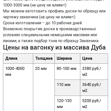
1000-3000 мм (на цену не влияет)
Мы можем изготовить профиль доски по образцу или
чертежу заказчика (на цену не влияет)
Сроки изготовления – до 10 рабочих дней.
Возможно покрытие доски в производственных
условиях специальными немецкими маслами или
лаками, а также подбор тона по образцу Заказчика.
Цены на вагонку из массива Дуба
Длина
Толщина
Ширина
Цена
1000-4000
20 мм
80-100 мм
3380 руб./
мм
м2
110 мм
3640 руб./
м2
120-130
5200 руб./
мм
м2