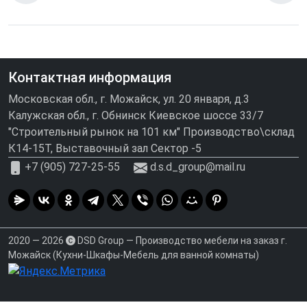
Контактная информация
Московская обл., г. Можайск, ул. 20 января, д.3
Калужская обл., г. Обнинск Киевское шоссе 33/7
"Строительный рынок на 101 км" Производство\склад
К14-15Т, Выставочный зал Сектор -5
+7 (905) 727-25-55
d.s.d_group@mail.ru
2020 — 2026
DSD Group — Производство мебели на заказ г.
Можайск (Кухни-Шкафы-Мебель для ванной комнаты)