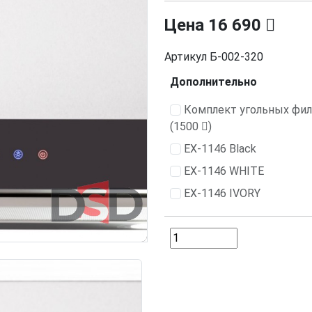
Цена
16 690
Артикул
Б-002-320
Дополнительно
Комплект угольных фи
(1500
)
EX-1146 Black
EX-1146 WHITE
EX-1146 IVORY