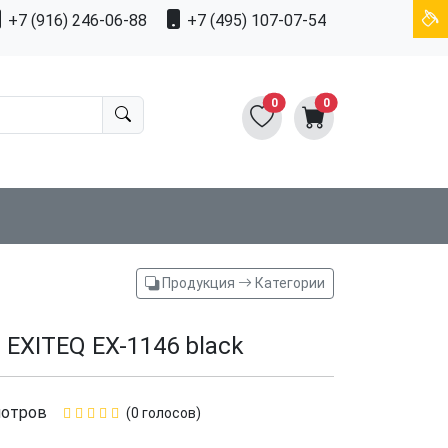
+7 (916) 246-06-88
+7 (495) 107-07-54
0
0
Продукция
Категории
EXITEQ EX-1146 black
мотров
(0 голосов)