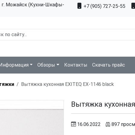
з г. Можайск (Кухни-Шкафы-
+7 (905) 727-25-55
Информация
Обзоры
Контакты
Скачать прайс
тяжки
Вытяжка кухонная EXITEQ EX-1146 black
Вытяжка кухонная 
16.06.2022
897 прос