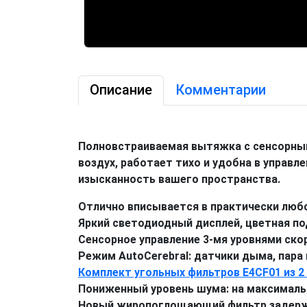
Описание
Комментарии
Полновстраиваемая вытяжка с сенсорным
воздух, работает тихо и удобна в управ
изысканность вашего пространства.
Отлично вписывается в практически любо
Яркий светодиодный дисплей, цветная по
Сенсорное управление 3-мя уровнями ско
Режим AutoCerebral: датчики дыма, пара
Комплект угольных фильтров E4CF01 из 2
Пониженный уровень шума: на максимальн
Новый жиропоглощающий фильтр задержив