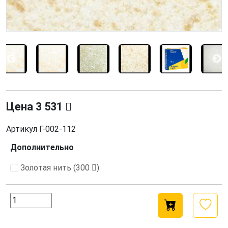
Цена
3 531
Артикул
Г-002-112
Дополнительно
Золотая нить (300
)