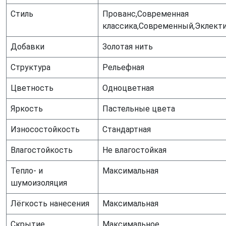
Стиль
Прованс,Современная
классика,Современный,Эклект
Добавки
Золотая нить
Структура
Рельефная
Цветность
Одноцветная
Яркость
Пастельные цвета
Износостойкость
Стандартная
Влагостойкость
Не влагостойкая
Тепло- и
Максимальная
шумоизоляция
Лёгкость нанесения
Максимальная
Скрытие
Максимальное