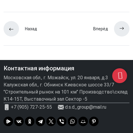
Назад
Вперёд
Контактная информация
Московская обл., г. Можайск, ул. 20 января, д.3
Калужская обл., г. Обнинск Киевское шоссе 33/7
"Строительный рынок на 101 км" Производство\склад
К14-15Т, Выставочный зал Сектор -5
+7 (905) 727-25-55
d.s.d_group@mail.ru