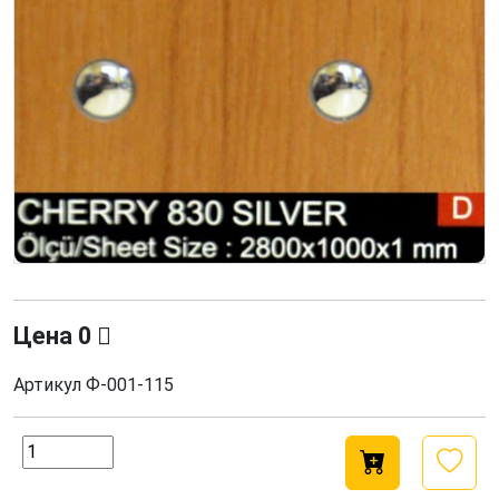
Цена
0
Артикул
Ф-001-115