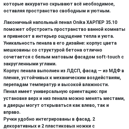
которые аккуратно скрывают всё необходимое,
оставляя пространство свободным и уютным.
Лаконичный напольный пенал Onika ХАРПЕР 35.10
поможет обустроить пространство ванной комнаты
и привнесет в интерьер ощущение тепла и уюта.
Уникальность пенала в его дизайне: корпус цвета
мешковины со структурой бетона отлично
сочетается с белым матовым фасадом soft-touch с
закругленными углами.
Корпус пенала выполнен из ЛДСП, фасад — из МДФ в
пленке, устойчивых к механическим воздействиям,
перепадам температур и высокой влажности.
Пенал имеет универсальную ориентацию: при
установке верх и низ пенала можно менять местами,
а дверцы могут открываться как влево, так и
вправо.
Ручки удобно интегрированы в фасад. 2
декоративных и 2 пластиковых ножки с