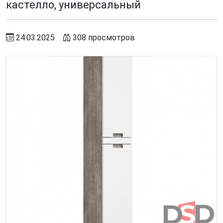
кастелло, универсальный
24.03.2025
308 просмотров