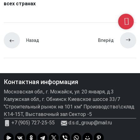
всех странах
Назад
Вперёд
Контактная информация
Московская обл., г. Можайск, ул. 20 января, д.3
Калужская обл., г. Обнинск Киевское шоссе 33/7
"Строительный рынок на 101 км" Производство\склад
К14-15Т, Выставочный зал Сектор -5
+7 (905) 727-25-55
d.s.d_group@mail.ru