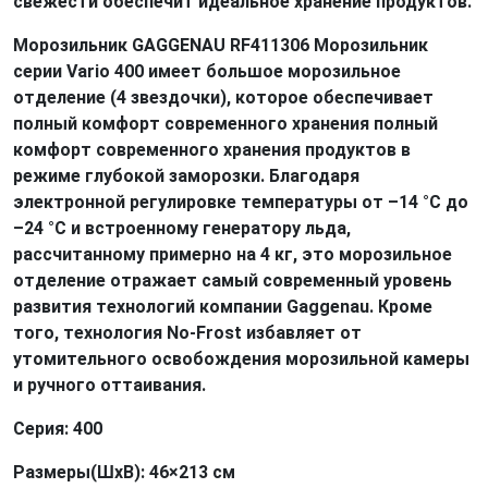
свежести обеспечит идеальное хранение продуктов.
Морозильник GAGGENAU RF411306 Морозильник
серии Vario 400 имеет большое морозильное
отделение (4 звездочки), которое обеспечивает
полный комфорт современного хранения полный
комфорт современного хранения продуктов в
режиме глубокой заморозки. Благодаря
электронной регулировке температуры от –14 °C до
–24 °C и встроенному генератору льда,
рассчитанному примерно на 4 кг, это морозильное
отделение отражает самый современный уровень
развития технологий компании Gaggenau. Кроме
того, технология No-Frost избавляет от
утомительного освобождения морозильной камеры
и ручного оттаивания.
Серия: 400
Размеры(ШxВ): 46×213 см